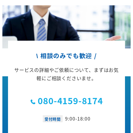
\ 相談のみでも歓迎 /
サービスの詳細やご依頼について、
まずはお気
軽にご相談くださいませ。
080-4159-8174
9:00-18:00
受付時間