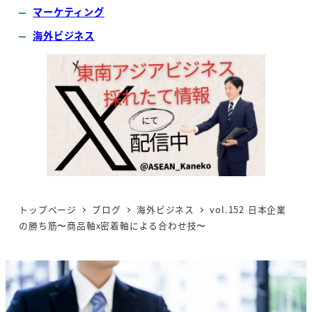
マーケティング
海外ビジネス
トップページ
ブログ
海外ビジネス
vol.152 日本企業
の勝ち筋〜商品軸x密着軸による合わせ技〜