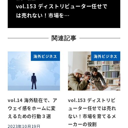
vol.153 ディストリビューター任せで
は売れない！市場を…
関連記事
海外ビジネス
海外ビジネス
vol.14 海外駐在で、ア
vol.153 ディストリビ
ウェイ感をホームに変
ューター任せでは売れ
えるための行動３選
ない！市場を育てるメ
ーカーの役割
2023年10月19日