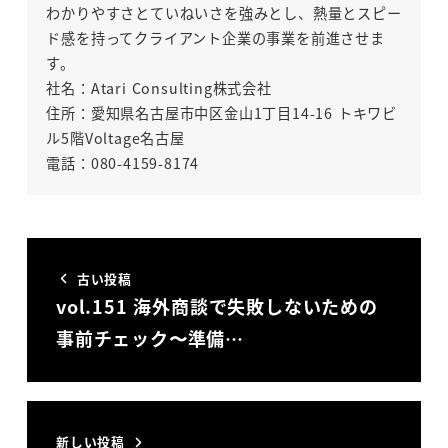
わかりやすさとていねいさを強みとし、熱量とスピー
ド感を持ってクライアント企業の事業を前進させま
す。
社名：Atari Consulting株式会社
住所：愛知県名古屋市中区金山1丁目14-16 トキワビ
ル5階Voltage名古屋
電話：080-4159-8174
古い投稿
vol.151 海外商談で失敗しないための
事前チェック〜準備…
新しい投稿