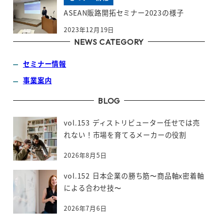
ASEAN販路開拓セミナー2023の様子
2023年12月19日
NEWS CATEGORY
セミナー情報
事業案内
BLOG
vol.153 ディストリビューター任せでは売
れない！市場を育てるメーカーの役割
2026年8月5日
vol.152 日本企業の勝ち筋〜商品軸x密着軸
による合わせ技〜
2026年7月6日