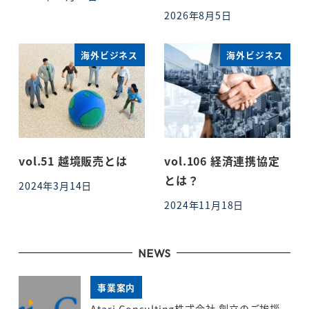
投稿日
2026年8月5日
投稿日
海外ビジネス
海外ビジネス
vol.51 越境販売とは
vol.106 経済連携協定
とは？
2024年3月14日
投稿日
2024年11月18日
投稿日
NEWS
事業案内
Atari Consulting株式会社 創立のご挨拶