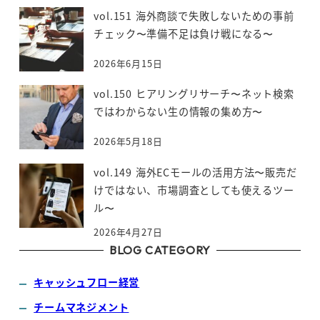
vol.151 海外商談で失敗しないための事前
チェック〜準備不足は負け戦になる〜
2026年6月15日
vol.150 ヒアリングリサーチ〜ネット検索
ではわからない生の情報の集め方〜
2026年5月18日
vol.149 海外ECモールの活用方法〜販売だ
けではない、市場調査としても使えるツー
ル〜
2026年4月27日
BLOG CATEGORY
キャッシュフロー経営
チームマネジメント