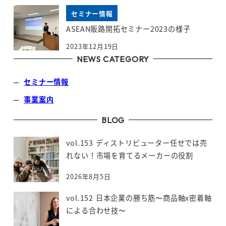
セミナー情報
ASEAN販路開拓セミナー2023の様子
2023年12月19日
NEWS CATEGORY
セミナー情報
事業案内
BLOG
vol.153 ディストリビューター任せでは売
れない！市場を育てるメーカーの役割
2026年8月5日
vol.152 日本企業の勝ち筋〜商品軸x密着軸
による合わせ技〜