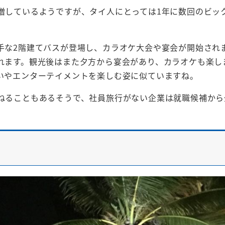
増しているようですが、タイ人にとっては1年に数回のビッ
手な2階建てバスが登場し、カラオケ大会や宴会が開始され
れます。観光後はまた夕方から宴会があり、カラオケも楽し
いやエンターテイメントを楽しむ姿に似ていますね。
ねることもあるそうで、社員旅行がない企業は就職候補から