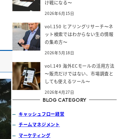
け戦になる〜
2026年6月15日
vol.150 ヒアリングリサーチ〜ネ
ット検索ではわからない生の情報
の集め方〜
2026年5月18日
vol.149 海外ECモールの活用方法
〜販売だけではない、市場調査と
しても使えるツール〜
2026年4月27日
BLOG CATEGORY
キャッシュフロー経営
チームマネジメント
マーケティング