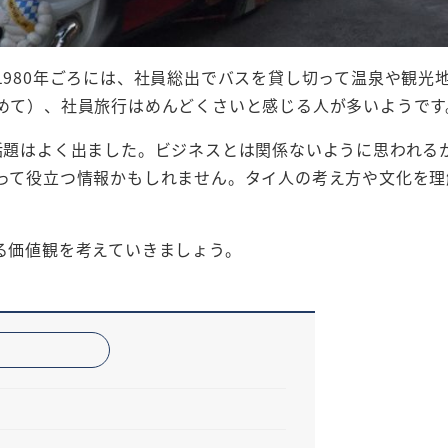
980年ごろには、社員総出でバスを貸し切って温泉や観光
めて）、社員旅行はめんどくさいと感じる人が多いようです
話題はよく出ました。ビジネスとは関係ないように思われる
って役立つ情報かもしれません。タイ人の考え方や文化を理
る価値観を考えていきましょう。