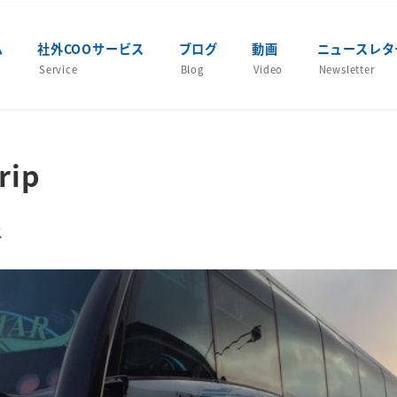
ム
社外COOサービス
ブログ
動画
ニュースレタ
Service
Blog
Video
Newsletter
rip
ー
ス