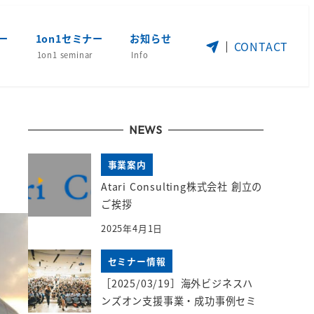
ー
1on1セミナー
お知らせ
CONTACT
1on1 seminar
Info
NEWS
事業案内
Atari Consulting株式会社 創立の
ご挨拶
2025年4月1日
セミナー情報
［2025/03/19］海外ビジネスハ
ンズオン支援事業・成功事例セミ