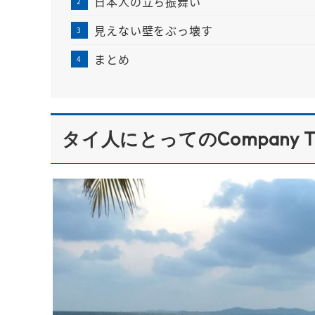
日本人の立ち振舞い
見えない壁をぶっ壊す
まとめ
タイ人にとってのCompany Tr