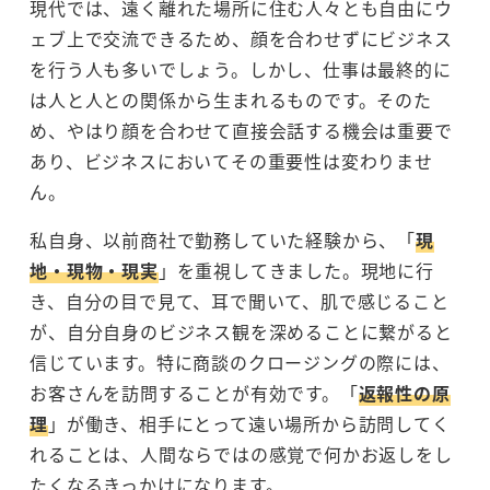
現代では、遠く離れた場所に住む人々とも自由にウ
ェブ上で交流できるため、顔を合わせずにビジネス
を行う人も多いでしょう。しかし、仕事は最終的に
は人と人との関係から生まれるものです。そのた
め、やはり顔を合わせて直接会話する機会は重要で
あり、ビジネスにおいてその重要性は変わりませ
ん。
私自身、以前商社で勤務していた経験から、「
現
地・現物・現実
」を重視してきました。現地に行
き、自分の目で見て、耳で聞いて、肌で感じること
が、自分自身のビジネス観を深めることに繋がると
信じています。特に商談のクロージングの際には、
お客さんを訪問することが有効です。「
返報性の原
理
」が働き、相手にとって遠い場所から訪問してく
れることは、人間ならではの感覚で何かお返しをし
たくなるきっかけになります。