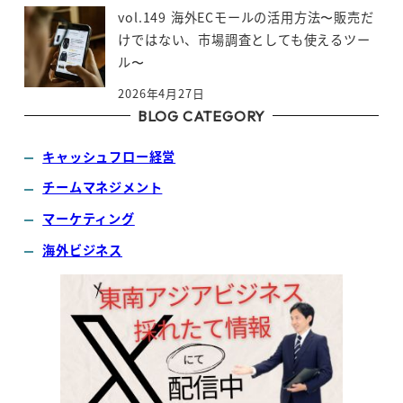
vol.149 海外ECモールの活用方法〜販売だ
けではない、市場調査としても使えるツー
ル〜
2026年4月27日
BLOG CATEGORY
キャッシュフロー経営
チームマネジメント
マーケティング
海外ビジネス