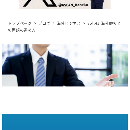
トップページ
ブログ
海外ビジネス
vol.43 海外顧客と
の商談の進め方
\ 相談のみでも歓迎 /
サービスの詳細やご依頼について、
まずはお気
軽にご相談くださいませ。