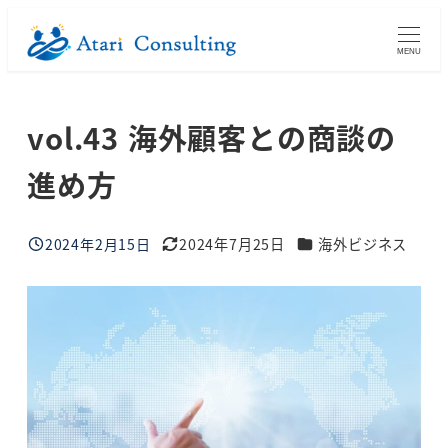
メ
イ
MENU
ン
コ
vol.43 海外顧客との商談の
ン
テ
進め方
ン
ツ
ブログカテゴリー
へ
2024年2月15日
2024年7月25日
海外ビジネス
投稿日
更新日
移
動