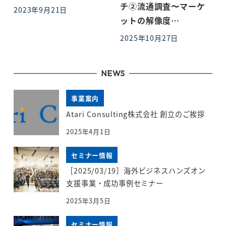
チ②流通調査〜マーケ
2023年9月21日
投稿日
ットの解像度…
2025年10月27日
投稿日
NEWS
事業案内
Atari Consulting株式会社 創立のご挨拶
2025年4月1日
セミナー情報
［2025/03/19］海外ビジネスハンズオン
支援事業・成功事例セミナー
2025年3月5日
セミナー情報