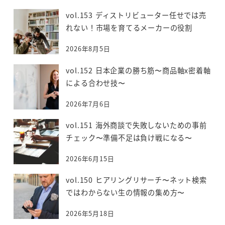
vol.153 ディストリビューター任せでは売
れない！市場を育てるメーカーの役割
2026年8月5日
vol.152 日本企業の勝ち筋〜商品軸x密着軸
による合わせ技〜
2026年7月6日
vol.151 海外商談で失敗しないための事前
チェック〜準備不足は負け戦になる〜
2026年6月15日
vol.150 ヒアリングリサーチ〜ネット検索
ではわからない生の情報の集め方〜
2026年5月18日