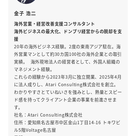
金子 浩二
海外営業・経営改善支援コンサルタント
海外ビジネスの最大化、ドンブリ経営からの脱却を支
援
20年の海外ビジネス経験。2度の東南アジア駐在。海
外営業マンとして約30カ国100社の海外企業との取引
実績。 海外現地法人の経営者として、外国人組織の
マネジメント経験。
これらの経験から2023年3月に独立開業、2025年4月
に法人成りし、Atari Consulting株式会社を創立。
わかりやすさとていねいさを強みとし、熱量とスピー
ド感を持ってクライアント企業の事業を前進させま
す。
社名：Atari Consulting株式会社
住所：愛知県名古屋市中区金山1丁目14-16 トキワビ
ル5階Voltage名古屋