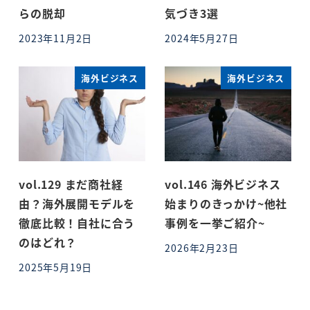
らの脱却
気づき3選
2023年11月2日
2024年5月27日
投稿日
投稿日
海外ビジネス
海外ビジネス
vol.129 まだ商社経
vol.146 海外ビジネス
由？海外展開モデルを
始まりのきっかけ~他社
徹底比較！自社に合う
事例を一挙ご紹介~
のはどれ？
2026年2月23日
投稿日
2025年5月19日
投稿日