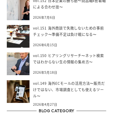
vol.152 日本企業の勝ち筋〜商品軸x密着軸
による合わせ技〜
2026年7月6日
vol.151 海外商談で失敗しないための事前
チェック〜準備不足は負け戦になる〜
2026年6月15日
vol.150 ヒアリングリサーチ〜ネット検索
ではわからない生の情報の集め方〜
2026年5月18日
vol.149 海外ECモールの活用方法〜販売だ
けではない、市場調査としても使えるツー
ル〜
2026年4月27日
BLOG CATEGORY