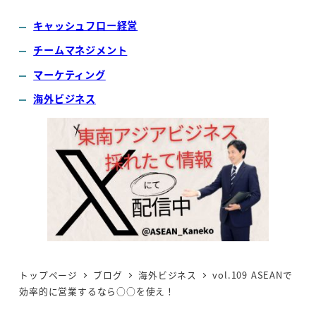
キャッシュフロー経営
チームマネジメント
マーケティング
海外ビジネス
トップページ
ブログ
海外ビジネス
vol.109 ASEANで
効率的に営業するなら○○を使え！