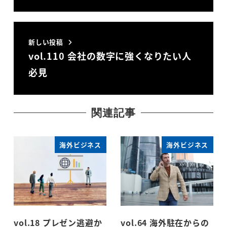
新しい投稿
vol.110 会社の数字に強くなりたい人
必見
関連記事
海外ビジネス
海外ビジネス
vol.18 プレゼン逃避か
vol.64 海外駐在からの