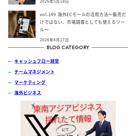
2026年5月18日
vol.149 海外ECモールの活用方法〜販売だ
けではない、市場調査としても使えるツー
ル〜
2026年4月27日
BLOG CATEGORY
キャッシュフロー経営
チームマネジメント
マーケティング
海外ビジネス