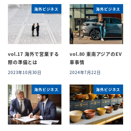
海外ビジネス
海外ビジネス
vol.17 海外で営業する
vol.80 東南アジアのEV
際の準備とは
車事情
2023年10月30日
2024年7月22日
投稿日
投稿日
海外ビジネス
海外ビジネス