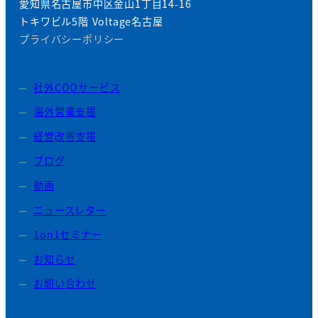
愛知県名古屋市中区金山1丁目14-16
トキワビル5階 Voltage名古屋
プライバシーポリシー
社外COOサービス
海外営業支援
経営改善支援
ブログ
動画
ニュースレター
1on1セミナー
お知らせ
お問い合わせ