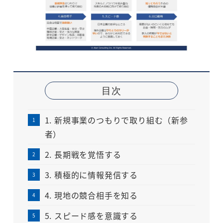
目次
1. 新規事業のつもりで取り組む（新参
者）
2. 長期戦を覚悟する
3. 積極的に情報発信する
4. 現地の競合相手を知る
5. スピード感を意識する