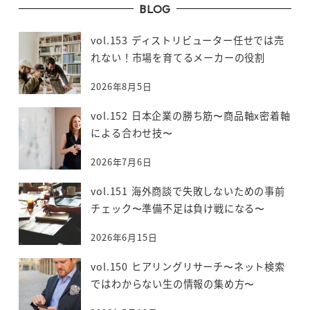
BLOG
vol.153 ディストリビューター任せでは売
れない！市場を育てるメーカーの役割
2026年8月5日
vol.152 日本企業の勝ち筋〜商品軸x密着軸
による合わせ技〜
2026年7月6日
vol.151 海外商談で失敗しないための事前
チェック〜準備不足は負け戦になる〜
2026年6月15日
vol.150 ヒアリングリサーチ〜ネット検索
ではわからない生の情報の集め方〜