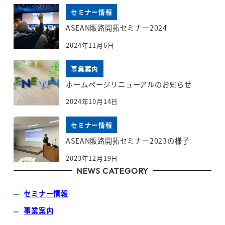
セミナー情報
ASEAN販路開拓セミナー2024
2024年11月6日
事業案内
ホームページリニューアルのお知らせ
2024年10月14日
セミナー情報
ASEAN販路開拓セミナー2023の様子
2023年12月19日
NEWS CATEGORY
セミナー情報
事業案内