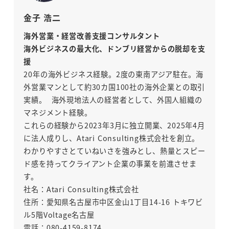
金子 浩二
海外営業・経営改善支援コンサルタント
海外ビジネスの最大化、ドンブリ経営からの脱却を支
援
20年の海外ビジネス経験。2度の東南アジア駐在。海
外営業マンとして約30カ国100社の海外企業との取引
実績。 海外現地法人の経営者として、外国人組織の
マネジメント経験。
これらの経験から2023年3月に独立開業、2025年4月
に法人成りし、Atari Consulting株式会社を創立。
わかりやすさとていねいさを強みとし、熱量とスピー
ド感を持ってクライアント企業の事業を前進させま
す。
社名：Atari Consulting株式会社
住所：愛知県名古屋市中区金山1丁目14-16 トキワビ
ル5階Voltage名古屋
電話：080-4159-8174