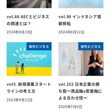
vol.88 AECとビジネス
vol.89 インドネシア首
の関連とは？
都移転
2024年8月19日
2024年8月22日
投稿日
投稿日
海外ビジネス
海外ビジネス
vol3. 新規事業スタート
vol.152 日本企業の勝
ラインの考え方
ち筋〜商品軸x密着軸に
よる合わせ技〜
2023年9月11日
投稿日
2026年7月6日
投稿日