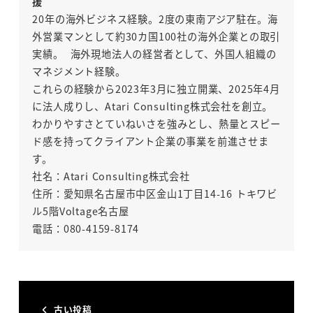
援
20年の海外ビジネス経験。2度の東南アジア駐在。海
外営業マンとして約30カ国100社の海外企業との取引
実績。 海外現地法人の経営者として、外国人組織の
マネジメント経験。
これらの経験から2023年3月に独立開業、2025年4月
に法人成りし、Atari Consulting株式会社を創立。
わかりやすさとていねいさを強みとし、熱量とスピー
ド感を持ってクライアント企業の事業を前進させま
す。
社名：Atari Consulting株式会社
住所：愛知県名古屋市中区金山1丁目14-16 トキワビ
ル5階Voltage名古屋
電話：080-4159-8174
古い投稿