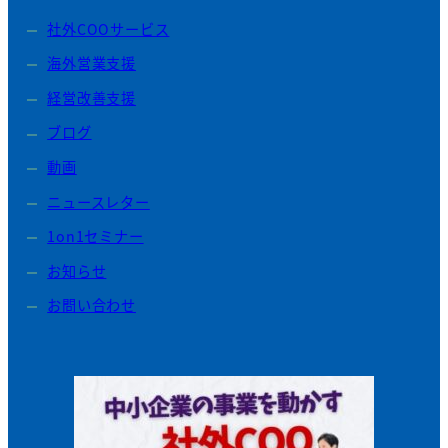
社外COOサービス
海外営業支援
経営改善支援
ブログ
動画
ニュースレター
1on1セミナー
お知らせ
お問い合わせ