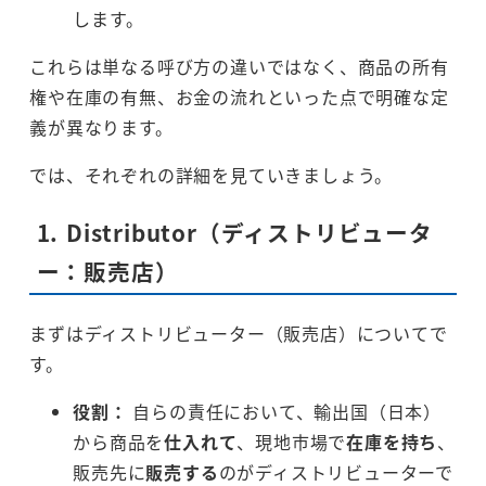
します。
これらは単なる呼び方の違いではなく、商品の所有
権や在庫の有無、お金の流れといった点で明確な定
義が異なります。
では、それぞれの詳細を見ていきましょう。
1. Distributor（ディストリビュータ
ー：販売店）
まずはディストリビューター（販売店）についてで
す。
役割：
自らの責任において、輸出国（日本）
から商品を
仕入れて
、現地市場で
在庫を持ち
、
販売先に
販売する
のがディストリビューターで