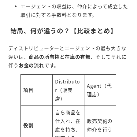
エージェントの収益は、仲介によって成立した
取引に対する手数料となります。
結局、何が違うの？【比較まとめ】
ディストリビューターとエージェントの最も大きな
違いは、
商品の所有権と在庫の有無
、そしてそれに
伴う
お金の流れ
です。
Distributo
Agent（代
項目
r（販売
理店）
店）
自ら商品を
仕入れ、在
販売契約の
役割
庫を持ち、
仲介を行う