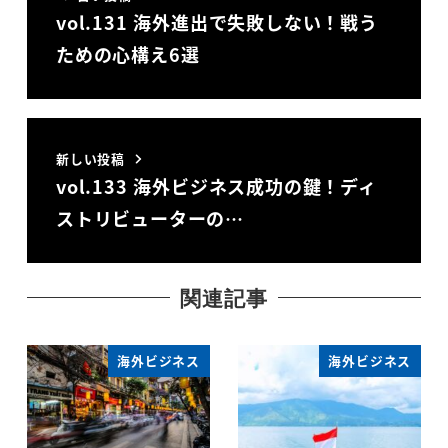
vol.131 海外進出で失敗しない！戦う
ための心構え6選
新しい投稿
vol.133 海外ビジネス成功の鍵！ディ
ストリビューターの…
関連記事
海外ビジネス
海外ビジネス