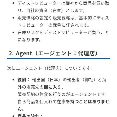
ディストリビューターは御社から商品を買い取
り、自社の資産（在庫）とします。
販売価格の設定や販売戦略は、基本的にディス
トリビューターの裁量に任されます。
在庫リスクをディストリビューターが負うこと
になります。
2. Agent（エージェント：代理店）
次にエージェント（代理店）についてです。
役割：
輸出国（日本）の輸出者（御社）と海
外の販売先の
間に入り
、
販売契約の
仲介を行う
のがエージェントです。
自ら商品を仕入れて
在庫を持つことはありませ
ん
。
商品の流れ：