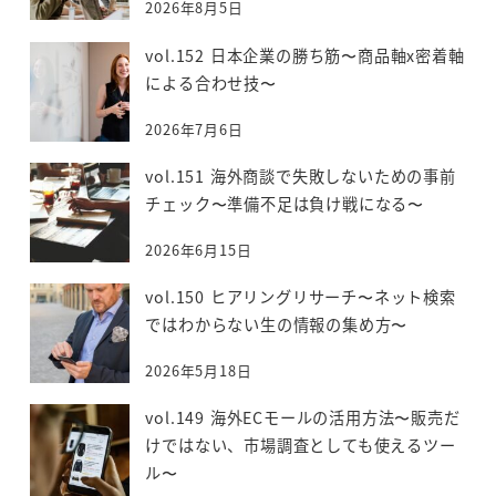
2026年8月5日
vol.152 日本企業の勝ち筋〜商品軸x密着軸
による合わせ技〜
2026年7月6日
vol.151 海外商談で失敗しないための事前
チェック〜準備不足は負け戦になる〜
2026年6月15日
vol.150 ヒアリングリサーチ〜ネット検索
ではわからない生の情報の集め方〜
2026年5月18日
vol.149 海外ECモールの活用方法〜販売だ
けではない、市場調査としても使えるツー
ル〜