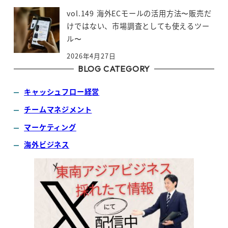
vol.149 海外ECモールの活用方法〜販売だ
けではない、市場調査としても使えるツー
ル〜
2026年4月27日
BLOG CATEGORY
キャッシュフロー経営
チームマネジメント
マーケティング
海外ビジネス