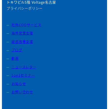
トキワビル5階 Voltage名古屋
プライバシーポリシー
社外COOサービス
海外営業支援
経営改善支援
ブログ
動画
ニュースレター
1on1セミナー
お知らせ
お問い合わせ