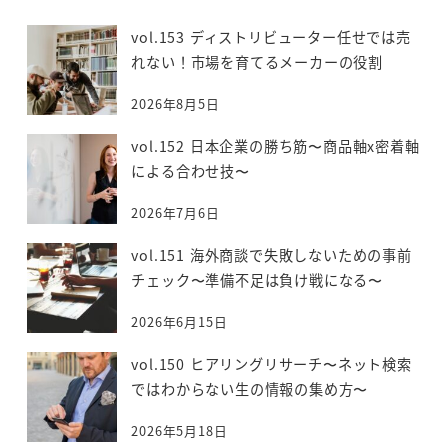
vol.153 ディストリビューター任せでは売
れない！市場を育てるメーカーの役割
2026年8月5日
vol.152 日本企業の勝ち筋〜商品軸x密着軸
による合わせ技〜
2026年7月6日
vol.151 海外商談で失敗しないための事前
チェック〜準備不足は負け戦になる〜
2026年6月15日
vol.150 ヒアリングリサーチ〜ネット検索
ではわからない生の情報の集め方〜
2026年5月18日