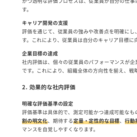
かつ透明な評価プロセスは、従業員が自分の仕事
す。
キャリア開発の支援
評価を通じて、従業員の強みや改善点を明確にし
す。これにより、従業員は自分のキャリア目標に
企業目標の達成
社内評価は、個々の従業員のパフォーマンスが企
です。これにより、組織全体の方向性を揃え、戦
2. 効果的な社内評価
明確な評価基準の設定
評価基準は具体的で、測定可能かつ達成可能なも
割の明文化
、期待する
定量・定性的な目標
、
行動
マンスを自覚しやすくなります。