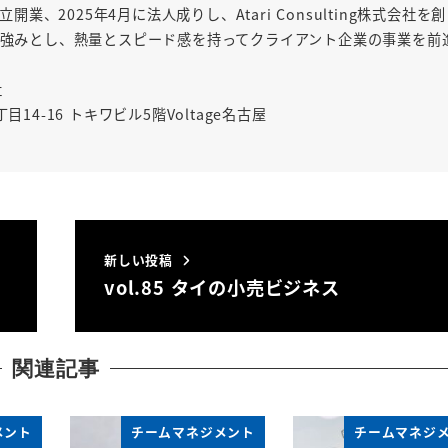
開業、2025年4月に法人成りし、Atari Consulting株式会社を創
強みとし、熱量とスピード感を持ってクライアント企業の事業を前
社
4-16 トキワビル5階Voltage名古屋
新しい投稿
vol.85 タイの小売ビジネス
関連記事
メント
チームマネジメント
チームマネジ