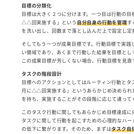
目標の分類化
目標は大きく２つに分けます。一つ目は行動の目
△△回実施する」という
自分自身の行動を管理
す
を洗い出し、回数まで落とし込んだ上で設定し定
そしてもう一つが成果目標です。行動目標で実践
い領域であり、あくまで行動した結果を目標とし
この成果目標が芳しくない場合、行動目標を見直
タスクの階段設計
目標へのアクションとしてはルーティン行動とタ
月に△△回実施する」というあらかじめ決められ
を持ち、実施することがその段階に応じて違って
このタスク行動に関してもあらかじめ目標達成に
タスクに関して行動を起こすための心理的なハー
の低下に繋がります。そのため、まずは
タスク自