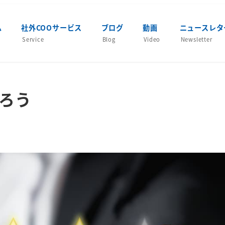
ム
社外COOサービス
ブログ
動画
ニュースレタ
Service
Blog
Video
Newsletter
作ろう