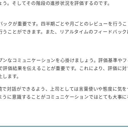
ょう。そしてその階段の進捗状況を評価するのです。
バックが重要です。四半期ごとや月ごとのレビューを行うこ
行うことができます。また、リアルタイムのフィードバック
プンなコミュニケーションを心掛けましょう。評価基準やフ
で評価結果を伝えることが重要です。これにより、評価に対
上します。
境で対話ができるよう、上司としては言葉使いや態度に気を
ように意識することがコミュニケーションではとても大事に