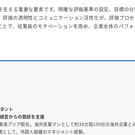
を支える重要な要素です。明確な評価基準の設定、目標の分
、評価の透明性とコミュニケーション活性化が、評価プロセ
ことで、従業員のモチベーションを高め、企業全体のパフォ
タント
経営からの脱却を支援
東南アジア駐在。海外営業マンとして約30カ国100社の海外企業と
者として、外国人組織のマネジメント経験。