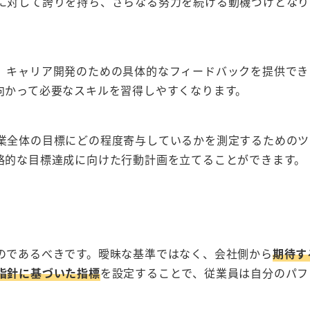
に対して誇りを持ち、さらなる努力を続ける動機づけとなり
、キャリア開発のための具体的なフィードバックを提供でき
向かって必要なスキルを習得しやすくなります。
業全体の目標にどの程度寄与しているかを測定するためのツ
略的な目標達成に向けた行動計画を立てることができます。
のであるべきです。曖昧な基準ではなく、会社側から
期待す
指針に基づいた指標
を設定することで、従業員は自分のパフ