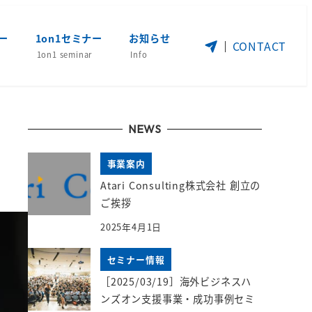
ー
1on1セミナー
お知らせ
CONTACT
1on1 seminar
Info
NEWS
事業案内
Atari Consulting株式会社 創立の
ご挨拶
2025年4月1日
セミナー情報
［2025/03/19］海外ビジネスハ
ンズオン支援事業・成功事例セミ