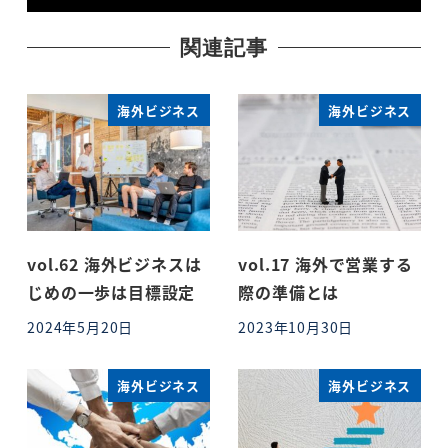
関連記事
海外ビジネス
海外ビジネス
vol.62 海外ビジネスは
vol.17 海外で営業する
じめの一歩は目標設定
際の準備とは
2024年5月20日
2023年10月30日
投稿日
投稿日
海外ビジネス
海外ビジネス