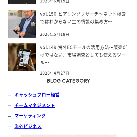
2026年6月15日
vol.150 ヒアリングリサーチ〜ネット検索
ではわからない生の情報の集め方〜
2026年5月18日
vol.149 海外ECモールの活用方法〜販売だ
けではない、市場調査としても使えるツー
ル〜
2026年4月27日
BLOG CATEGORY
キャッシュフロー経営
チームマネジメント
マーケティング
海外ビジネス