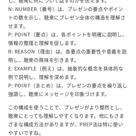
し、聴衆に何について話すのかを伝えます。
N: NUMBER（番号）は、プレゼンの要点やポイン
トの数を示し、聴衆にプレゼン全体の構造を理解さ
せます。
P: POINT（要点）は、各ポイントを明確に説明し、
情報の整理と理解を促します。
R: REASON（理由）は、各要点の重要性や意義を説
明し、聴衆の興味を引きます。
E: EXAMPLE（例え）は、抽象的な概念を具体的な
例で説明し、理解を深めます。
P: POINT（まとめ）は、プレゼンの要点を繰り返し
強調し、聴衆にメッセージを印象づけます。
この構成を使うことで、プレゼンがより整然とし、
聴衆にとっても理解しやすくなります。他にもさま
ざまな構成方法がありますが、PREP法は特に使い
やすいですね。