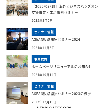
［2025/03/19］海外ビジネスハンズオン
支援事業・成功事例セミナー
2025年3月5日
セミナー情報
ASEAN販路開拓セミナー2024
2024年11月6日
事業案内
ホームページリニューアルのお知らせ
2024年10月14日
セミナー情報
ASEAN販路開拓セミナー2023の様子
2023年12月19日
NEWS CATEGORY