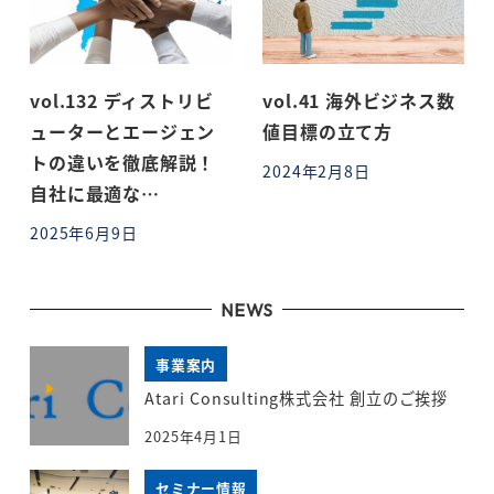
vol.132 ディストリビ
vol.41 海外ビジネス数
ューターとエージェン
値目標の立て方
トの違いを徹底解説！
2024年2月8日
投稿日
自社に最適な…
2025年6月9日
投稿日
NEWS
事業案内
Atari Consulting株式会社 創立のご挨拶
2025年4月1日
セミナー情報