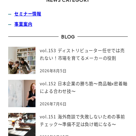
セミナー情報
事業案内
BLOG
vol.153 ディストリビューター任せでは売
れない！市場を育てるメーカーの役割
2026年8月5日
vol.152 日本企業の勝ち筋〜商品軸x密着軸
による合わせ技〜
2026年7月6日
vol.151 海外商談で失敗しないための事前
チェック〜準備不足は負け戦になる〜