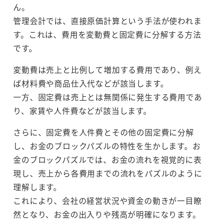
ん。
管理会計では、直接原価計算という手法が使われま
す。これは、費用を変動費と固定費に分解する方法
です。
変動費は売上と比例して増加する費用であり、例え
ば材料費や商品仕入代などが該当します。
一方、固定費は売上とは無関係に発生する費用であ
り、家賃や人件費などが該当します。
さらに、固定費を人件費とその他の固定費に分解
し、お金のブロックパズルの特性を生かします。お
金のブロックパズルでは、お金の流れを視覚的に表
現し、売上から各費用までの流れをパズルのように
理解します。
これにより、会社の経営状況や資金の動きが一目瞭
然となり、お金の出入りや残高が明確になります。