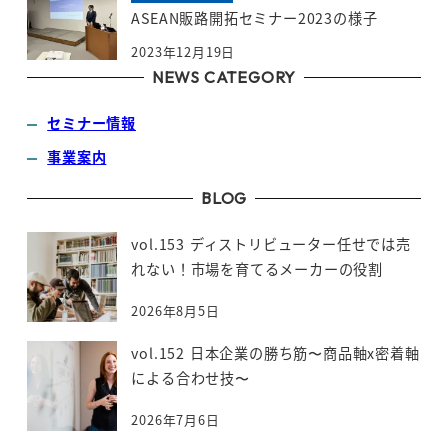
ASEAN販路開拓セミナー2023の様子
2023年12月19日
NEWS CATEGORY
セミナー情報
事業案内
BLOG
vol.153 ディストリビューター任せでは売
れない！市場を育てるメーカーの役割
2026年8月5日
vol.152 日本企業の勝ち筋〜商品軸x密着軸
による合わせ技〜
2026年7月6日