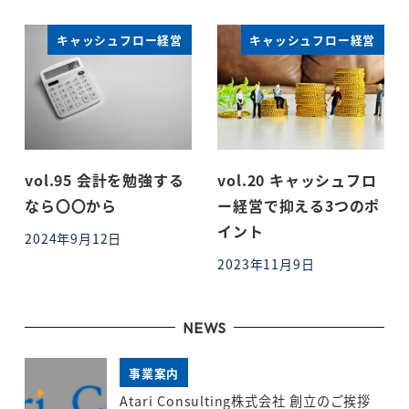
キャッシュフロー経営
キャッシュフロー経営
vol.95 会計を勉強する
vol.20 キャッシュフロ
なら〇〇から
ー経営で抑える3つのポ
イント
2024年9月12日
投稿日
2023年11月9日
投稿日
NEWS
事業案内
Atari Consulting株式会社 創立のご挨拶