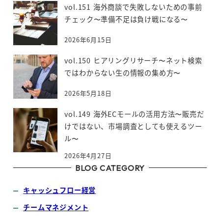
vol.151 海外商談で失敗しないための事前
チェック〜準備不足は負け戦になる〜
2026年6月15日
vol.150 ヒアリングリサーチ〜ネット検索
ではわからない生の情報の集め方〜
2026年5月18日
vol.149 海外ECモールの活用方法〜販売だ
けではない、市場調査としても使えるツー
ル〜
2026年4月27日
BLOG CATEGORY
キャッシュフロー経営
チームマネジメント