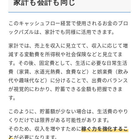
家計も会計も同じ
このキャッシュフロー経営で使用されるお金のブロ
ックパズルは、家計でも同様に活用できます。
家計では、売上を収入に見立てて、収入に応じて増
減する変動費を所得税や社会保険などと見立てま
す。その後、固定費として、生活に必要な日常生活
費（家賃、水道光熱費、食費など）と娯楽費（飲み
代や趣味代など）に分けることで、出費のバランス
が視覚的にわかり、貯蓄できる金額も把握できま
す。
このように、貯蓄額が少ない場合は、生活費のやり
くりだけでは限界がある可能性があります。
そのため、収入を増やすために
稼ぐ力を強化するこ
と
が必要になります。