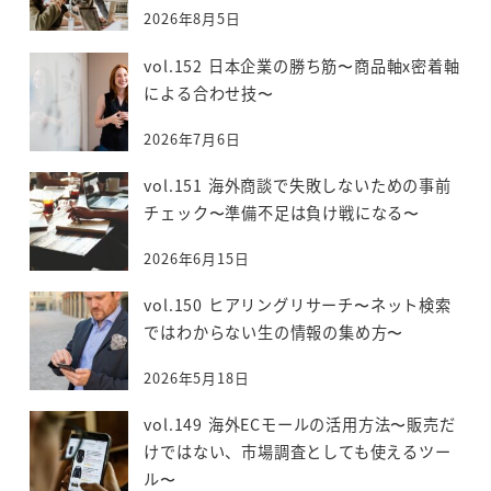
2026年8月5日
vol.152 日本企業の勝ち筋〜商品軸x密着軸
による合わせ技〜
2026年7月6日
vol.151 海外商談で失敗しないための事前
チェック〜準備不足は負け戦になる〜
2026年6月15日
vol.150 ヒアリングリサーチ〜ネット検索
ではわからない生の情報の集め方〜
2026年5月18日
vol.149 海外ECモールの活用方法〜販売だ
けではない、市場調査としても使えるツー
ル〜