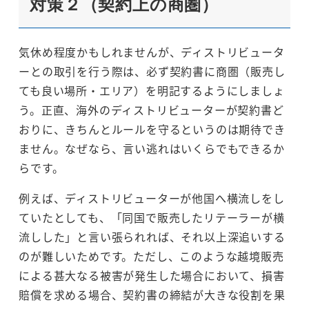
対策２（契約上の商圏）
気休め程度かもしれませんが、ディストリビュータ
ーとの取引を行う際は、必ず契約書に商圏（販売し
ても良い場所・エリア）を明記するようにしましょ
う。正直、海外のディストリビューターが契約書ど
おりに、きちんとルールを守るというのは期待でき
ません。なぜなら、言い逃れはいくらでもできるか
らです。
例えば、ディストリビューターが他国へ横流しをし
ていたとしても、「同国で販売したリテーラーが横
流しした」と言い張られれば、それ以上深追いする
のが難しいためです。ただし、このような越境販売
による甚大なる被害が発生した場合において、損害
賠償を求める場合、契約書の締結が大きな役割を果