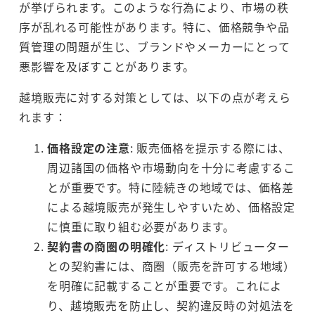
が挙げられます。このような行為により、市場の秩
序が乱れる可能性があります。特に、価格競争や品
質管理の問題が生じ、ブランドやメーカーにとって
悪影響を及ぼすことがあります。
越境販売に対する対策としては、以下の点が考えら
れます：
価格設定の注意
: 販売価格を提示する際には、
周辺諸国の価格や市場動向を十分に考慮するこ
とが重要です。特に陸続きの地域では、価格差
による越境販売が発生しやすいため、価格設定
に慎重に取り組む必要があります。
契約書の商圏の明確化
: ディストリビューター
との契約書には、商圏（販売を許可する地域）
を明確に記載することが重要です。これによ
り、越境販売を防止し、契約違反時の対処法を