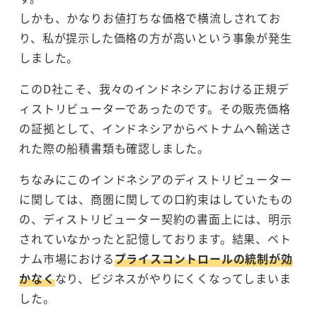
しかも、かなりお値打ちな価格で横流しされてお
り、私が提示した価格の方が高いという事象が発生
しました。
このD社こそ、我々のインドネシアにおける正規デ
ィストリビューターであったのです。その販売価格
の証拠として、インドネシアからベトナムへ輸送さ
れた際の船積書類も確認しました。
ちなみにこのインドネシアのディストリビューター
に関しては、商圏に関しての口約束はしていたもの
の、ディストリビューター契約の書面上には、明示
されていなかったと記憶しております。結果、ベト
ナム市場における
プライスコントロールの統制が効
かなく
なり、ビジネスがやりにくくなってしまいま
した。