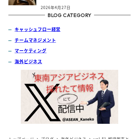
2026年4月27日
BLOG CATEGORY
キャッシュフロー経営
チームマネジメント
マーケティング
海外ビジネス
トップページ
ブログ
海外ビジネス
vol.51 越境販売と