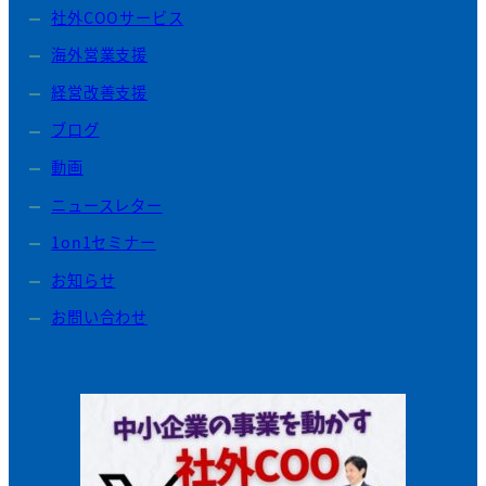
社外COOサービス
海外営業支援
経営改善支援
ブログ
動画
ニュースレター
1on1セミナー
お知らせ
お問い合わせ