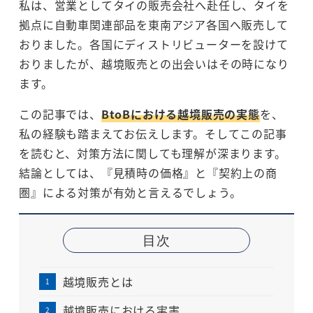
私は、営業としてタイの販売会社へ赴任し、タイを
拠点に自動車関連部品を東南アジア各国へ販売して
おりました。各国にディストリビューターを設けて
おりましたが、越境販売との出会いはその時になり
ます。
この記事では、
BtoBにおける越境販売の実態
を、
私の経験も踏まえてお伝えします。そしてこの記事
を読むと、対策方法に関しても理解が深まります。
結論としては、『見積時の価格』と『契約上の商
圏』による対策が有効と言えるでしょう。
目次
越境販売とは
越境販売における実害