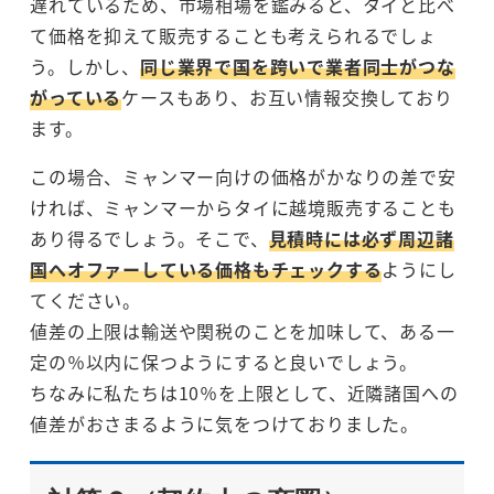
遅れているため、市場相場を鑑みると、タイと比べ
て価格を抑えて販売することも考えられるでしょ
う。しかし、
同じ業界で国を跨いで業者同士がつな
がっている
ケースもあり、お互い情報交換しており
ます。
この場合、ミャンマー向けの価格がかなりの差で安
ければ、ミャンマーからタイに越境販売することも
あり得るでしょう。そこで、
見積時には必ず周辺諸
国へオファーしている価格もチェックする
ようにし
てください。
値差の上限は輸送や関税のことを加味して、ある一
定の％以内に保つようにすると良いでしょう。
ちなみに私たちは10％を上限として、近隣諸国への
値差がおさまるように気をつけておりました。