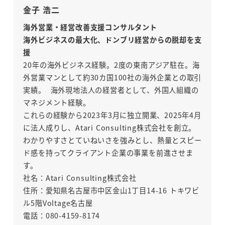
金子 浩二
海外営業・経営改善支援コンサルタント
海外ビジネスの最大化、ドンブリ経営からの脱却を支
援
20年の海外ビジネス経験。2度の東南アジア駐在。海
外営業マンとして約30カ国100社の海外企業との取引
実績。 海外現地法人の経営者として、外国人組織の
マネジメント経験。
これらの経験から2023年3月に独立開業、2025年4月
に法人成りし、Atari Consulting株式会社を創立。
わかりやすさとていねいさを強みとし、熱量とスピー
ド感を持ってクライアント企業の事業を前進させま
す。
社名：Atari Consulting株式会社
住所：愛知県名古屋市中区金山1丁目14-16 トキワビ
ル5階Voltage名古屋
電話：080-4159-8174