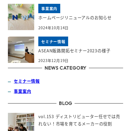
事業案内
ホームページリニューアルのお知らせ
2024年10月14日
セミナー情報
ASEAN販路開拓セミナー2023の様子
2023年12月19日
NEWS CATEGORY
セミナー情報
事業案内
BLOG
vol.153 ディストリビューター任せでは売
れない！市場を育てるメーカーの役割