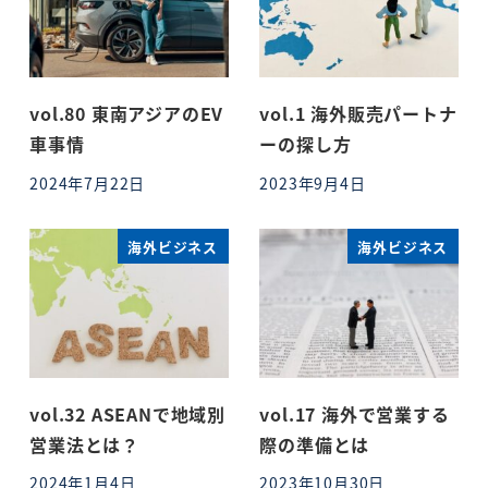
vol.80 東南アジアのEV
vol.1 海外販売パートナ
車事情
ーの探し方
2024年7月22日
2023年9月4日
投稿日
投稿日
海外ビジネス
海外ビジネス
vol.32 ASEANで地域別
vol.17 海外で営業する
営業法とは？
際の準備とは
2024年1月4日
2023年10月30日