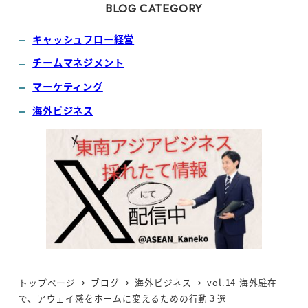
BLOG CATEGORY
キャッシュフロー経営
チームマネジメント
マーケティング
海外ビジネス
トップページ
ブログ
海外ビジネス
vol.14 海外駐在
で、アウェイ感をホームに変えるための行動３選