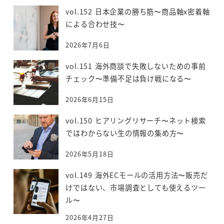
vol.152 日本企業の勝ち筋〜商品軸x密着軸
による合わせ技〜
2026年7月6日
vol.151 海外商談で失敗しないための事前
チェック〜準備不足は負け戦になる〜
2026年6月15日
vol.150 ヒアリングリサーチ〜ネット検索
ではわからない生の情報の集め方〜
2026年5月18日
vol.149 海外ECモールの活用方法〜販売だ
けではない、市場調査としても使えるツー
ル〜
2026年4月27日