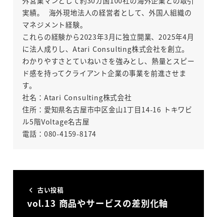
外営業マンとして約30カ国100社の海外企業との取引
実績。 海外現地法人の経営者として、外国人組織の
マネジメント経験。
これらの経験から2023年3月に独立開業、2025年4月
に法人成りし、Atari Consulting株式会社を創立。
わかりやすさとていねいさを強みとし、熱量とスピー
ド感を持ってクライアント企業の事業を前進させま
す。
社名：Atari Consulting株式会社
住所：愛知県名古屋市中区金山1丁目14-16 トキワビ
ル5階Voltage名古屋
電話：080-4159-8174
古い投稿
vol.13 商品やサービスの差別化軸