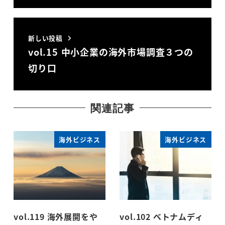
新しい投稿
vol.15 中小企業の海外市場調査３つの
切り口
関連記事
海外ビジネス
海外ビジネス
vol.119 海外展開をや
vol.102 ベトナムディ