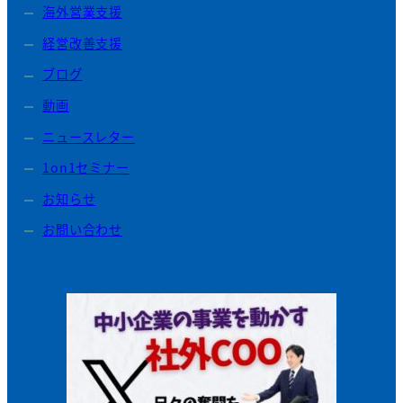
海外営業支援
経営改善支援
ブログ
動画
ニュースレター
1on1セミナー
お知らせ
お問い合わせ