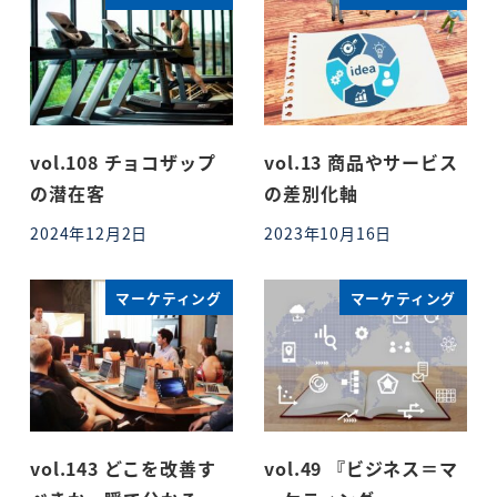
vol.108 チョコザップ
vol.13 商品やサービス
の潜在客
の差別化軸
2024年12月2日
2023年10月16日
投稿日
投稿日
マーケティング
マーケティング
vol.143 どこを改善す
vol.49 『ビジネス＝マ