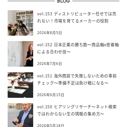
BLOG
vol.153 ディストリビューター任せでは売
れない！市場を育てるメーカーの役割
2026年8月5日
vol.152 日本企業の勝ち筋〜商品軸x密着軸
による合わせ技〜
2026年7月6日
vol.151 海外商談で失敗しないための事前
チェック〜準備不足は負け戦になる〜
2026年6月15日
vol.150 ヒアリングリサーチ〜ネット検索
ではわからない生の情報の集め方〜
2026年5月18日