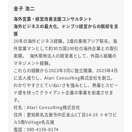
金子 浩二
海外営業・経営改善支援コンサルタント
海外ビジネスの最大化、ドンブリ経営からの脱却を支
援
20年の海外ビジネス経験。2度の東南アジア駐在。海
外営業マンとして約30カ国100社の海外企業との取引
実績。 海外現地法人の経営者として、外国人組織の
マネジメント経験。
これらの経験から2023年3月に独立開業、2025年4月
に法人成りし、Atari Consulting株式会社を創立。
わかりやすさとていねいさを強みとし、熱量とスピー
ド感を持ってクライアント企業の事業を前進させま
す。
社名：Atari Consulting株式会社
住所：愛知県名古屋市中区金山1丁目14-16 トキワビ
ル5階Voltage名古屋
電話：080-4159-8174