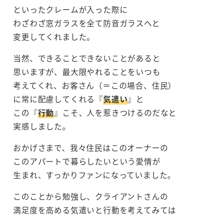
といったクレームが入った際に
わざわざ窓ガラスを全て防音ガラスへと
変更してくれました。
当然、できることできないことがあると
思いますが、最大限やれることをいつも
考えてくれ、お客さん（＝この場合、住民）
に常に配慮してくれる『
気遣い
』と
この『
行動
』こそ、人を惹きつけるのだなと
実感しました。
おかげさまで、我々住民はこのオーナーの
このアパートで暮らしたいという愛情が
生まれ、すっかりファンになっていました。
このことから勉強し、クライアントさんの
満足度を高める気遣いと行動を考えてみては