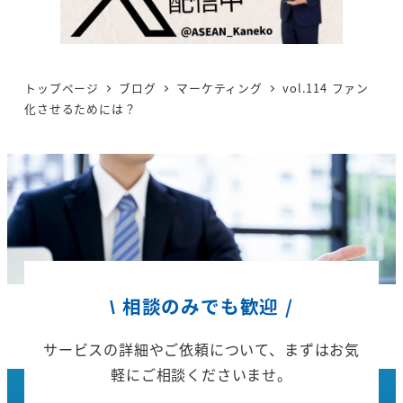
トップページ
ブログ
マーケティング
vol.114 ファン
化させるためには？
\ 相談のみでも歓迎 /
サービスの詳細やご依頼について、
まずはお気
軽にご相談くださいませ。