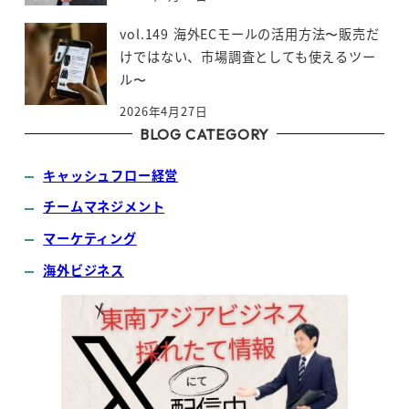
vol.149 海外ECモールの活用方法〜販売だ
けではない、市場調査としても使えるツー
ル〜
2026年4月27日
BLOG CATEGORY
キャッシュフロー経営
チームマネジメント
マーケティング
海外ビジネス