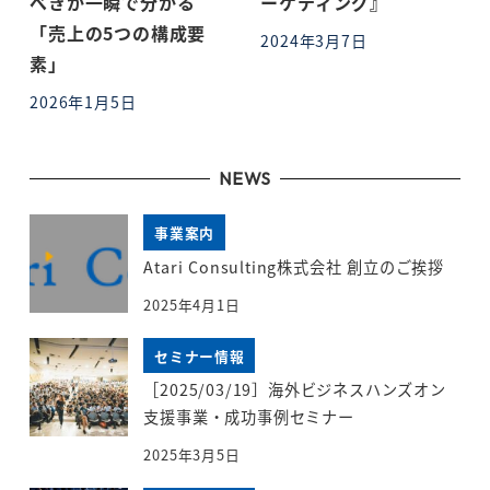
べきか一瞬で分かる
ーケティング』
「売上の5つの構成要
2024年3月7日
投稿日
素」
2026年1月5日
投稿日
NEWS
事業案内
Atari Consulting株式会社 創立のご挨拶
2025年4月1日
セミナー情報
［2025/03/19］海外ビジネスハンズオン
支援事業・成功事例セミナー
2025年3月5日