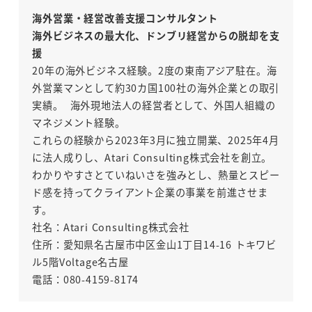
海外営業・経営改善支援コンサルタント
海外ビジネスの最大化、ドンブリ経営からの脱却を支
援
20年の海外ビジネス経験。2度の東南アジア駐在。海
外営業マンとして約30カ国100社の海外企業との取引
実績。 海外現地法人の経営者として、外国人組織の
マネジメント経験。
これらの経験から2023年3月に独立開業、2025年4月
に法人成りし、Atari Consulting株式会社を創立。
わかりやすさとていねいさを強みとし、熱量とスピー
ド感を持ってクライアント企業の事業を前進させま
す。
社名：Atari Consulting株式会社
住所：愛知県名古屋市中区金山1丁目14-16 トキワビ
ル5階Voltage名古屋
電話：080-4159-8174