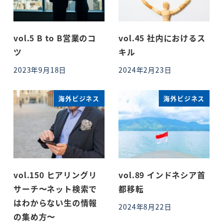
vol.5 B to B営業のコ
vol.45 社内におけるス
ツ
キル
2023年9月18日
2024年2月23日
投稿日
投稿日
海外ビジネス
海外ビジネス
vol.150 ヒアリングリ
vol.89 インドネシア首
サーチ〜ネット検索で
都移転
はわからない生の情報
2024年8月22日
投稿日
の集め方〜