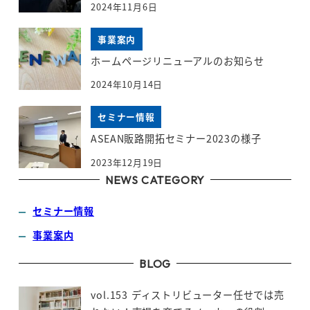
2024年11月6日
事業案内
ホームページリニューアルのお知らせ
2024年10月14日
セミナー情報
ASEAN販路開拓セミナー2023の様子
2023年12月19日
NEWS CATEGORY
セミナー情報
事業案内
BLOG
vol.153 ディストリビューター任せでは売