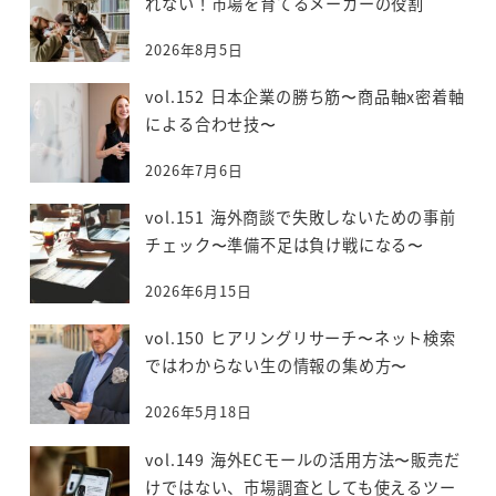
れない！市場を育てるメーカーの役割
2026年8月5日
vol.152 日本企業の勝ち筋〜商品軸x密着軸
による合わせ技〜
2026年7月6日
vol.151 海外商談で失敗しないための事前
チェック〜準備不足は負け戦になる〜
2026年6月15日
vol.150 ヒアリングリサーチ〜ネット検索
ではわからない生の情報の集め方〜
2026年5月18日
vol.149 海外ECモールの活用方法〜販売だ
けではない、市場調査としても使えるツー