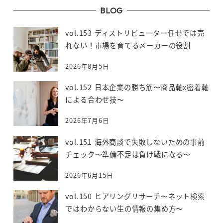
BLOG
vol.153 ディストリビューター任せでは売
れない！市場を育てるメーカーの役割
2026年8月5日
vol.152 日本企業の勝ち筋〜商品軸x密着軸
による合わせ技〜
2026年7月6日
vol.151 海外商談で失敗しないための事前
チェック〜準備不足は負け戦になる〜
2026年6月15日
vol.150 ヒアリングリサーチ〜ネット検索
ではわからない生の情報の集め方〜