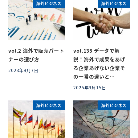
海外ビジネス
海外ビジネス
vol.2 海外で販売パート
vol.135 データで解
ナーの選び方
説！海外で成果をあげ
る企業あげない企業そ
2023年9月7日
投稿日
の一番の違いと…
2025年9月15日
投稿日
海外ビジネス
海外ビジネス