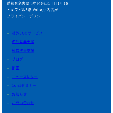
愛知県名古屋市中区金山1丁目14-16
トキワビル5階 Voltage名古屋
プライバシーポリシー
社外COOサービス
海外営業支援
経営改善支援
ブログ
動画
ニュースレター
1on1セミナー
お知らせ
お問い合わせ