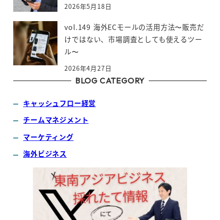
2026年5月18日
vol.149 海外ECモールの活用方法〜販売だ
けではない、市場調査としても使えるツー
ル〜
2026年4月27日
BLOG CATEGORY
キャッシュフロー経営
チームマネジメント
マーケティング
海外ビジネス