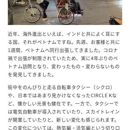
近年、海外進出といえば、インドと共によく耳にす
る国、それがベトナムですね。先週、お客様と共に
1週間、ベトナムへ同行出張してきました。コロナ
禍で出張が制限されていたため、実に4年ぶりのベ
トナム訪問となり、変わったもの・変わらないもの
を発見してきました。
街中をのんびりと走る自転車タクシー（シクロ）
や、日本ではあまり見かけなくなったCIRCLE Kな
ど、懐かしい光景も健在です。一方で、タクシーで
は電気自動車が導入されていたり、スカイトレイン
が開業していたりと、新しい変化も感じられます。
この変化については、熱気編・活気編という切り口