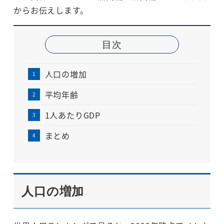
からお伝えします。
目次
人口の増加
平均年齢
1人あたりGDP
まとめ
人口の増加