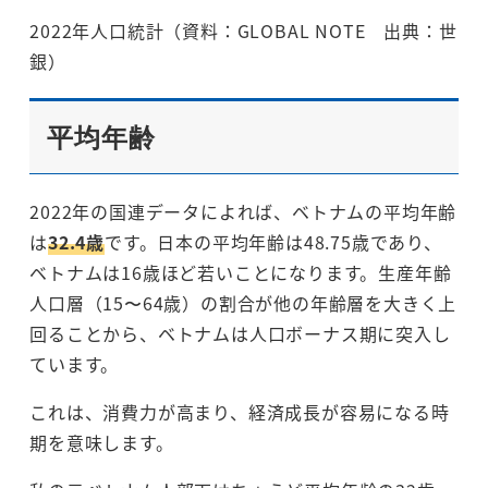
2022年人口統計（資料：GLOBAL NOTE 出典：世
銀）
平均年齢
2022年の国連データによれば、ベトナムの平均年齢
は
32.4歳
です。日本の平均年齢は48.75歳であり、
ベトナムは16歳ほど若いことになります。生産年齢
人口層（15〜64歳）の割合が他の年齢層を大きく上
回ることから、ベトナムは人口ボーナス期に突入し
ています。
これは、消費力が高まり、経済成長が容易になる時
期を意味します。