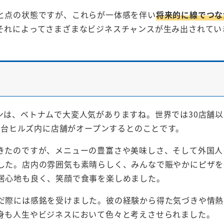
と点の状態ですが、これらが一体感を伴い
将来的に線でつな
それによってさまざまなビジネスチャンスが生み出されてい
トランは、ベトナムで大変人気がありますね。世界では30店舗
麻布台ヒルズ内に店舗がオープンするとのことです。
きたのですが、メニューの豊富さや美味しさ、そして外国人
した。店内の雰囲気も素晴らしく、みんなで賑やかにピザを
居心地も良く、笑顔で食事を楽しめました。
だ際には感銘を受けました。彼の経験から得た気づきや情熱
身も人生やビジネスにおいて色々と考えさせられました。