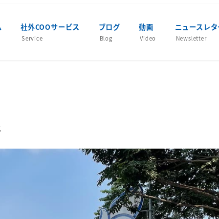
ム
社外COOサービス
ブログ
動画
ニュースレタ
Service
Blog
Video
Newsletter
ー
ス