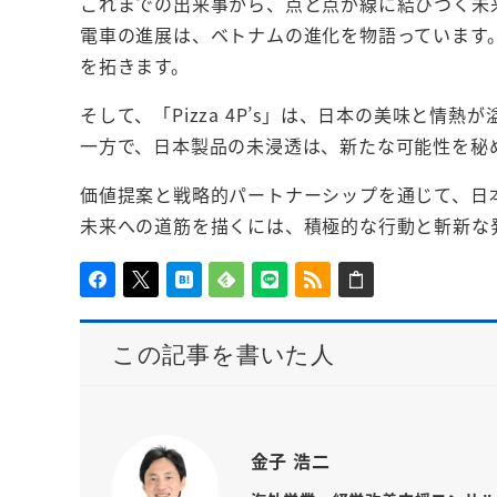
これまでの出来事から、点と点が線に結びつく未
電車の進展は、ベトナムの進化を物語っています
を拓きます。
そして、「Pizza 4P’s」は、日本の美味と
一方で、日本製品の未浸透は、新たな可能性を秘
価値提案と戦略的パートナーシップを通じて、日
未来への道筋を描くには、積極的な行動と斬新な
この記事を書いた人
金子 浩二