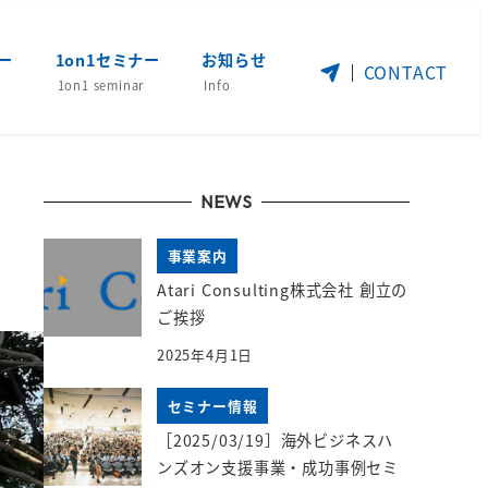
ー
1on1セミナー
お知らせ
CONTACT
1on1 seminar
Info
NEWS
事業案内
Atari Consulting株式会社 創立の
ご挨拶
2025年4月1日
セミナー情報
［2025/03/19］海外ビジネスハ
ンズオン支援事業・成功事例セミ