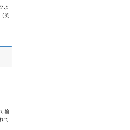
クよ
（英
て輸
れて