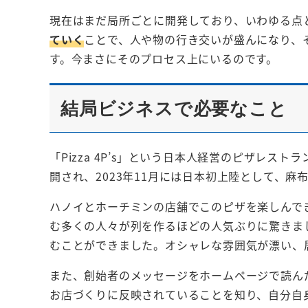
現在はまだ局所ごとに開発しており、いわゆる点
ていく
ことで、人や物の行き交いが盛んになり、
す。今まさにそのプロセス上にいるのです。
結局ビジネスで必要なこと
「Pizza 4P’s」という日本人経営のピザレス
開され、2023年11月には日本初上陸として、
ハノイとホーチミンの店舗でこのピザを楽しんで
む多くの人々が列を作るほどの人気ぶりに驚きま
むことができました。オシャレな雰囲気が漂い、
また、創始者のメッセージをホームページで読ん
お店づくりに反映されていることを知り、自分自