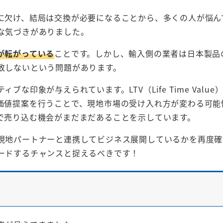
に欠け、結局は交換が必要になることから、多くの人が悩ん
な気づきがありました。
が転がっている
ことです。しかし、輸入側の業者は日本製品
致しないという問題があります。
印象が与えられています。LTV（Life Time Value
価値提案を行うことで、現地市場の受け入れ方が変わる可能
で売り込む機会がまだまだあることを示しています。
現地パートナーと連携してビジネス展開しているかを再度確
ードするチャンスと捉えるべきです！